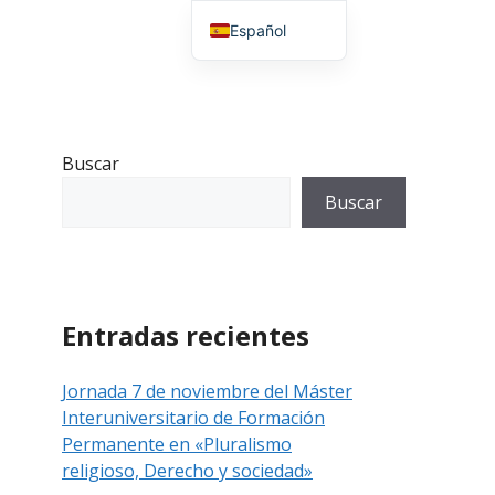
Español
English (UK)
Buscar
Buscar
Entradas recientes
Jornada 7 de noviembre del Máster
Interuniversitario de Formación
Permanente en «Pluralismo
religioso, Derecho y sociedad»