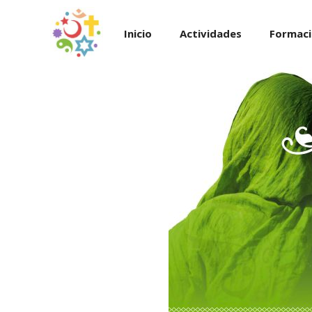
Saltar
al
Inicio
Actividades
Formac
contenido