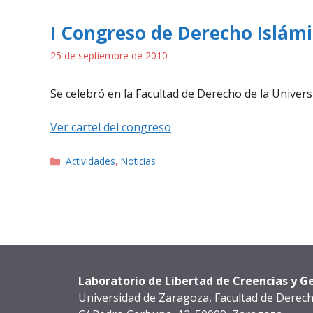
I Congreso de Derecho Islámi
25 de septiembre de 2010
Se celebró en la Facultad de Derecho de la Univer
Ver cartel del congreso
Categorías
Actividades
,
Noticias
Laboratorio de Libertad de Creencias y Ge
Universidad de Zaragoza, Facultad de Derec