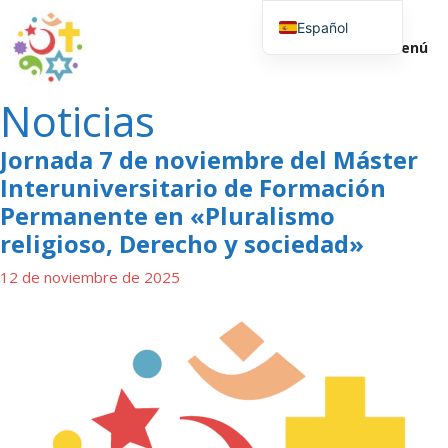
Saltar
Español
al
Menú
contenido
English (UK)
Noticias
Jornada 7 de noviembre del Máster
Interuniversitario de Formación
Permanente en «Pluralismo
religioso, Derecho y sociedad»
12 de noviembre de 2025