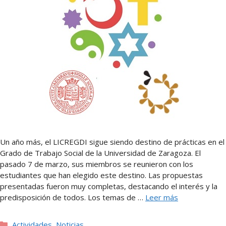
Un año más, el LICREGDI sigue siendo destino de prácticas en el
Grado de Trabajo Social de la Universidad de Zaragoza. El
pasado 7 de marzo, sus miembros se reunieron con los
estudiantes que han elegido este destino. Las propuestas
presentadas fueron muy completas, destacando el interés y la
predisposición de todos. Los temas de …
Leer más
Categorías
Actividades
,
Noticias