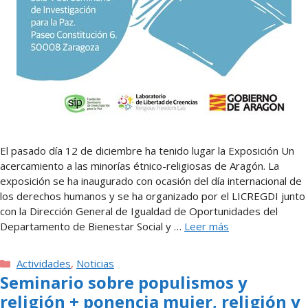
El pasado día 12 de diciembre ha tenido lugar la Exposición Un
acercamiento a las minorías étnico-religiosas de Aragón. La
exposición se ha inaugurado con ocasión del día internacional de
los derechos humanos y se ha organizado por el LICREGDI junto
con la Dirección General de Igualdad de Oportunidades del
Departamento de Bienestar Social y …
Leer más
Categorías
Actividades
,
Noticias
Seminario sobre populismos y
religión + ponencia mujer, religión y