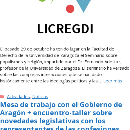
El pasado 29 de octubre ha tenido lugar en la Facultad de
Derecho de la Universidad de Zaragoza el Seminario sobre
populismos y religión, impartido por el Dr. Fernando Arlettaz,
profesor de la Universidad de Zaragoza. El seminario ha versado
sobre las complejas interacciones que se han dado
históricamente entre las ideologías políticas y las …
Leer más
Categorías
Actividades
,
Noticias
Mesa de trabajo con el Gobierno de
Aragón + encuentro-taller sobre
novedades legislativas con los
representantes de las confesiones