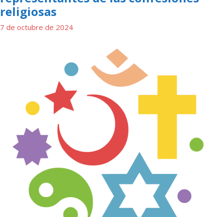
religiosas
7 de octubre de 2024