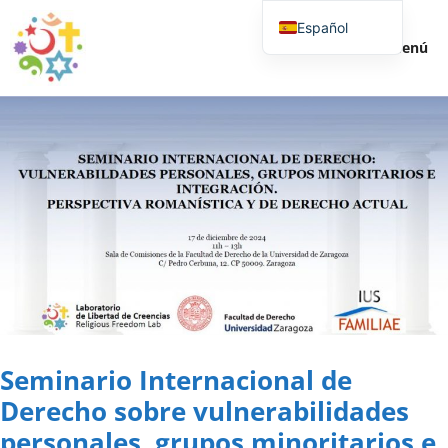
Español
Menú
English (UK)
Seminario Internacional de
Derecho sobre vulnerabilidades
personales, grupos minoritarios e