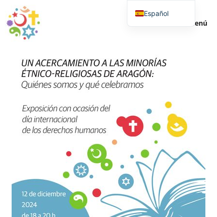
Español
Menú
English (UK)