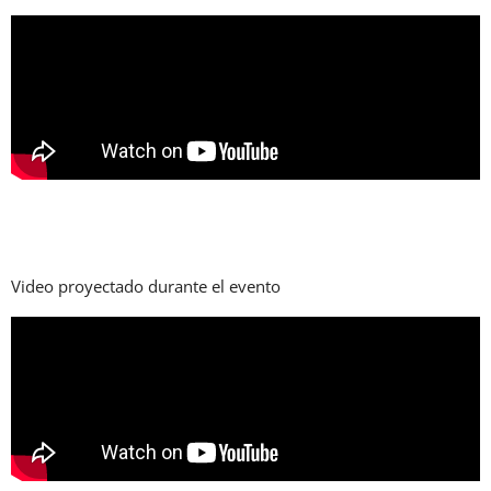
Video proyectado durante el evento