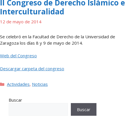
II Congreso de Derecho Islámico e
Interculturalidad
12 de mayo de 2014
Se celebró en la Facultad de Derecho de la Universidad de
Zaragoza los días 8 y 9 de mayo de 2014.
Web del Congreso
Descargar carpeta del congreso
Categorías
Actividades
,
Noticias
Buscar
Buscar