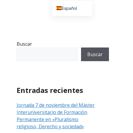
Español
English (UK)
Buscar
Buscar
Entradas recientes
Jornada 7 de noviembre del Máster
Interuniversitario de Formación
Permanente en «Pluralismo
religioso, Derecho y sociedad»