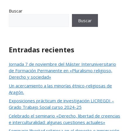
Buscar
Buscar
Entradas recientes
Jornada 7 de noviembre del Máster Interuniversitario
de Formación Permanente en «Pluralismo religioso,
Derecho y sociedad»
Un acercamiento a las minorías étnico-religiosas de
Aragón.
Exposiciones prácticum de investigación LICREGDI –
Grado Trabajo Social curso 2024-25
Celebrado el seminario «Derecho, libertad de creencias
e interculturalidad: algunas cuestiones actuales»
Seminario libertad religiosa en el deporte e inmigración,