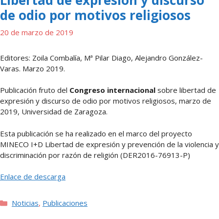
Libertad de expresión y discurso
de odio por motivos religiosos
20 de marzo de 2019
Editores: Zoila Combalía, Mª Pilar Diago, Alejandro González-
Varas. Marzo 2019.
Publicación fruto del
Congreso internacional
sobre libertad de
expresión y discurso de odio por motivos religiosos, marzo de
2019, Universidad de Zaragoza.
Esta publicación se ha realizado en el marco del proyecto
MINECO I+D Libertad de expresión y prevención de la violencia y
discriminación por razón de religión (DER2016-76913-P)
Enlace de descarga
Categorías
Noticias
,
Publicaciones