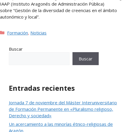
IAAP (Instituto Aragonés de Administración Pública)
sobre “Gestión de la diversidad de creencias en el ámbito
autonómico y local”.
Categorías
Formación
,
Noticias
Buscar
Buscar
Entradas recientes
Jornada 7 de noviembre del Máster Interuniversitario
de Formación Permanente en «Pluralismo religioso,
Derecho y sociedad»
Un acercamiento a las minorías étnico-religiosas de
Aragón.