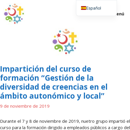
Saltar
Español
al
Menú
contenido
English (UK)
Impartición del curso de
formación “Gestión de la
diversidad de creencias en el
ámbito autonómico y local”
9 de noviembre de 2019
Durante el 7 y 8 de noviembre de 2019, nuetro grupo impartió el
curso para la formación dirigido a empleados públicos a cargo del