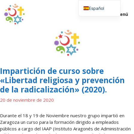
Saltar
Español
al
Menú
contenido
English (UK)
Impartición de curso sobre
«Libertad religiosa y prevención
de la radicalización» (2020).
20 de noviembre de 2020
Durante el 18 y 19 de Noviembre nuestro grupo impartió en
Zaragoza un curso para la formación dirigido a empleados
públicos a cargo del IAAP (Instituto Aragonés de Administración