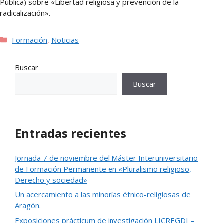
Pública) sobre «Libertad religiosa y prevención de la
radicalización».
Categorías
Formación
,
Noticias
Buscar
Buscar
Entradas recientes
Jornada 7 de noviembre del Máster Interuniversitario
de Formación Permanente en «Pluralismo religioso,
Derecho y sociedad»
Un acercamiento a las minorías étnico-religiosas de
Aragón.
Exposiciones prácticum de investigación LICREGDI –