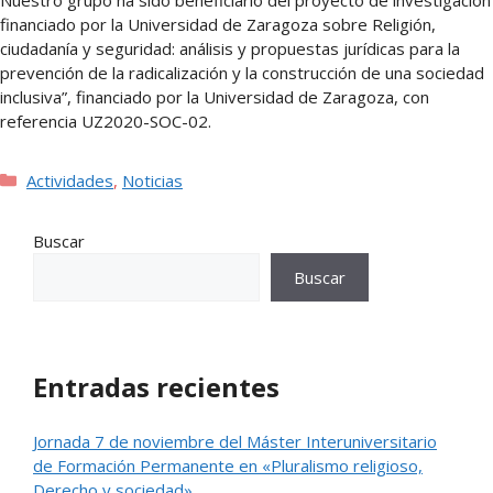
financiado por la Universidad de Zaragoza sobre Religión,
ciudadanía y seguridad: análisis y propuestas jurídicas para la
prevención de la radicalización y la construcción de una sociedad
inclusiva”, financiado por la Universidad de Zaragoza, con
referencia UZ2020-SOC-02.
Categorías
Actividades
,
Noticias
Buscar
Buscar
Entradas recientes
Jornada 7 de noviembre del Máster Interuniversitario
de Formación Permanente en «Pluralismo religioso,
Derecho y sociedad»