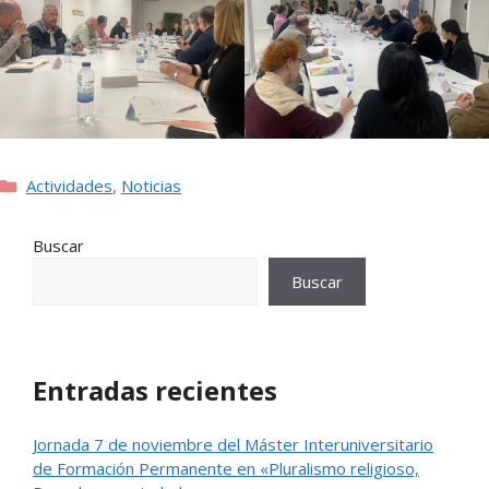
Categorías
Actividades
,
Noticias
Buscar
Buscar
Entradas recientes
Jornada 7 de noviembre del Máster Interuniversitario
de Formación Permanente en «Pluralismo religioso,