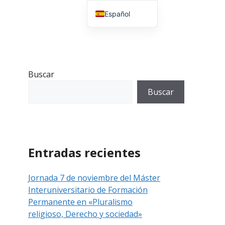
Español
English (UK)
Buscar
Buscar
Entradas recientes
Jornada 7 de noviembre del Máster
Interuniversitario de Formación
Permanente en «Pluralismo
religioso, Derecho y sociedad»