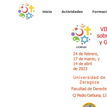
Saltar
al
Inicio
Actividades
Formac
contenido