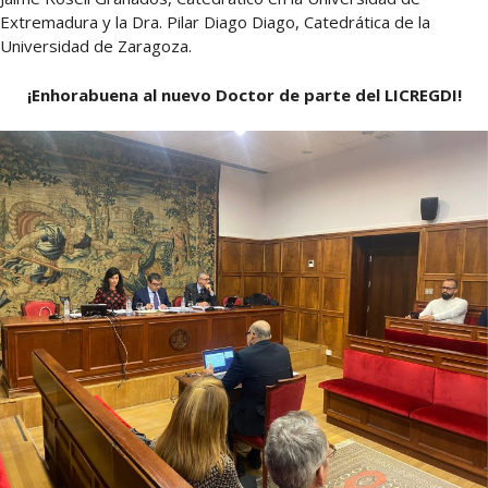
Extremadura y la Dra. Pilar Diago Diago, Catedrática de la
Universidad de Zaragoza.
¡Enhorabuena al nuevo Doctor de parte del LICREGDI!