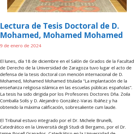
Lectura de Tesis Doctoral de D.
Mohamed, Mohamed Mohamed
9 de enero de 2024
El lunes, día 18 de diciembre en el Salón de Grados de la Facultad
de Derecho de la Universidad de Zaragoza tuvo lugar el acto de
defensa de la tesis doctoral con mención internacional de D.
Mohamed, Mohamed Mohamed titulada “La implantación de la
enseñanza religiosa islámica en las escuelas públicas españolas”.
La tesis ha sido dirigida por los Profesores Doctores Dña. Zoila
Combalía Solís y D. Alejandro González-Varas Ibáñez y ha
obtenido la máxima calificación, sobresaliente cum laude.
El Tribunal estuvo integrado por el Dr. Michele Brunelli,
Catedrático en la Università degli Studi di Bergamo, por el Dr.
Jaime Rosell Granados, Catedrático en la Universidad de