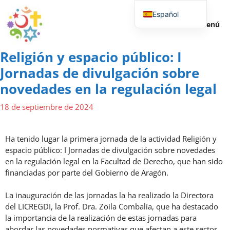
Español
Menú
English (UK)
Religión y espacio público: I
Jornadas de divulgación sobre
novedades en la regulación legal
18 de septiembre de 2024
Ha tenido lugar la primera jornada de la actividad Religión y
espacio público: I Jornadas de divulgación sobre novedades
en la regulación legal en la Facultad de Derecho, que han sido
financiadas por parte del Gobierno de Aragón.
La inauguración de las jornadas la ha realizado la Directora
del LICREGDI, la Prof. Dra. Zoila Combalía, que ha destacado
la importancia de la realización de estas jornadas para
abordar las novedades normativas que afectan a este sector.